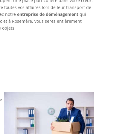
ccupent une place particulière dans votre cœur.
re toutes vos affaires lors de leur transport de
vec notre
entreprise de déménagement
qui
ac et à Rosemère, vous serez entièrement
 objets.
ce