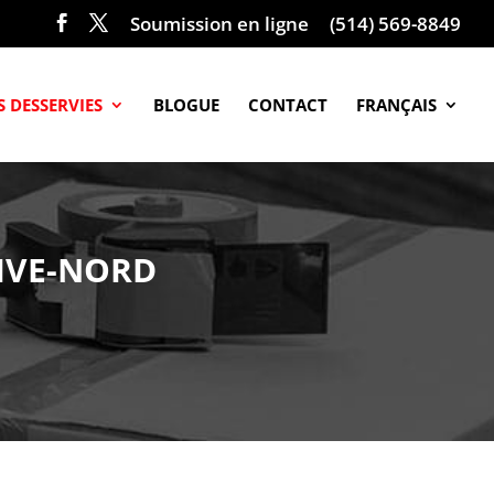
Soumission en ligne
(514) 569-8849
 DESSERVIES
BLOGUE
CONTACT
FRANÇAIS
IVE-NORD