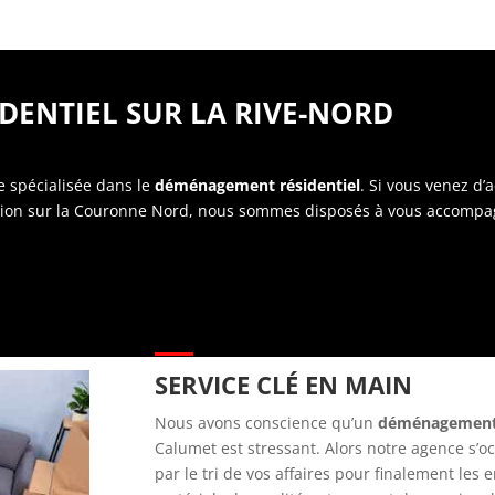
ENTIEL SUR LA RIVE-NORD
 spécialisée dans le
déménagement résidentiel
. Si vous venez d’
cation sur la Couronne Nord, nous sommes disposés à vous accompa
SERVICE CLÉ EN MAIN
Nous avons conscience qu’un
déménagement 
Calumet est stressant. Alors notre agence s
par le tri de vos affaires pour finalement les e