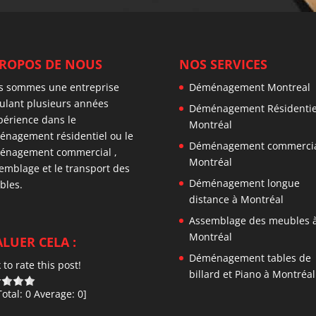
PROPOS DE NOUS
NOS SERVICES
s sommes une entreprise
Déménagement Montreal
lant plusieurs années
Déménagement Résidentie
périence dans le
Montréal
nagement résidentiel ou le
Déménagement commercia
énagement commercial ,
Montréal
semblage et le transport des
Déménagement longue
bles.
distance à Montréal
Assemblage des meubles 
Montréal
LUER CELA :
Déménagement tables de
k to rate this post!
billard et Piano à Montréal
Total:
0
Average:
0
]