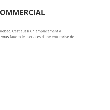
 COMMERCIAL
 Québec. C’est aussi un emplacement à
l vous faudra les services d’une
entreprise de