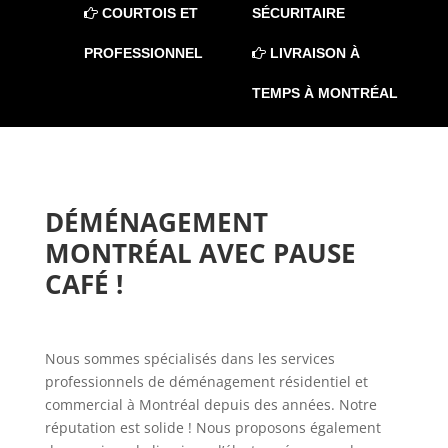
COURTOIS ET
SÉCURITAIRE
PROFESSIONNEL
LIVRAISON À
TEMPS À MONTRÉAL
DÉMÉNAGEMENT 
MONTRÉAL AVEC PAUSE 
CAFÉ !
Nous sommes spécialisés dans les services
professionnels de déménagement résidentiel et
commercial à Montréal depuis des années. Notre
réputation est solide ! Nous proposons également