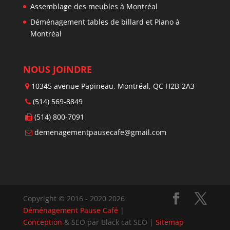
Assemblage des meubles à Montréal
Déménagement tables de billard et Piano à
Montréal
NOUS JOINDRE
10345 avenue Papineau, Montréal, QC H2B-2A3
(514) 569-8849
(514) 800-7091
demenagementpausecafe@gmail.com
Copyright © 2016 - 2020 2026
Déménagement Pause Café
|
Conception
& SEO par Black cat SEO |
Sitemap