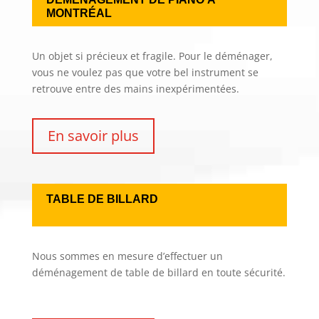
MONTRÉAL
Un objet si précieux et fragile. Pour le déménager,
vous ne voulez pas que votre bel instrument se
retrouve entre des mains inexpérimentées.
En savoir plus
TABLE DE BILLARD
Nous sommes en mesure d’effectuer un
déménagement de table de billard en toute sécurité.